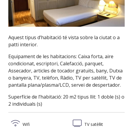
Aquest tipus d’habitació té vista sobre la ciutat o a
patti interior.
Equipament de les habitacions: Caixa forta, aire
condicionat, escriptori, Calefacció, parquet,
Assecador, articles de tocador gratuïts, bany, Dutxa
o banyera, TV, telèfon, Ràdio, TV per satèl·lit, TV de
pantalla plana/plasma/LCD, servei de despertador.
Superfície de l’habitació: 20 m2 tipus llit: 1 doble (s) o
2 individuals (s)
Wifi
TV satèl·lit