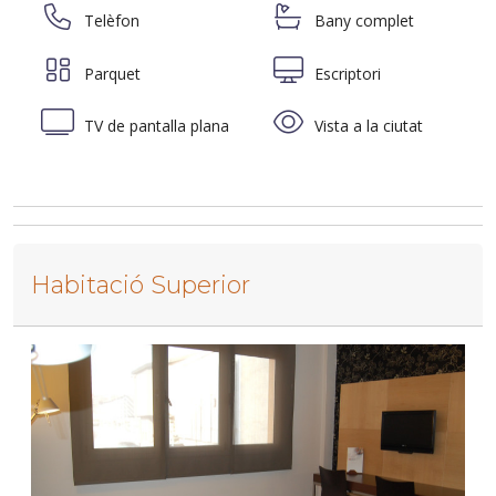
Telèfon
Bany complet
Parquet
Escriptori
TV de pantalla plana
Vista a la ciutat
Habitació Superior