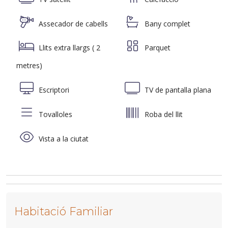
Assecador de cabells
Bany complet
Llits extra llargs ( 2
Parquet
metres)
Escriptori
TV de pantalla plana
Tovalloles
Roba del llit
Vista a la ciutat
Habitació Familiar