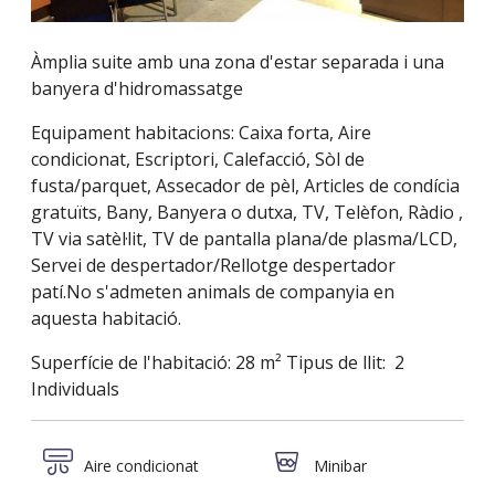
Àmplia suite amb una zona d'estar separada i una
banyera d'hidromassatge
Equipament habitacions: Caixa forta, Aire
condicionat, Escriptori, Calefacció, Sòl de
fusta/parquet, Assecador de pèl, Articles de condícia
gratuïts, Bany, Banyera o dutxa, TV, Telèfon, Ràdio ,
TV via satèl·lit, TV de pantalla plana/de plasma/LCD,
Servei de despertador/Rellotge despertador
patí.No s'admeten animals de companyia en
aquesta habitació.
Superfície de l'habitació: 28 m² Tipus de llit: 2
Individuals
Aire condicionat
Minibar