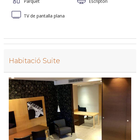
Parquet
Escriptori
TV de pantalla plana
Habitació Suite